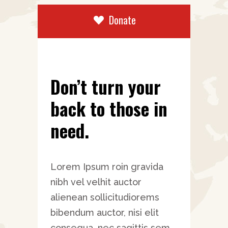
Donate
Don’t turn your
back to those in
need.
Lorem Ipsum roin gravida
nibh vel velhit auctor
alienean sollicitudiorems
bibendum auctor, nisi elit
consequa, nec sagittis sem