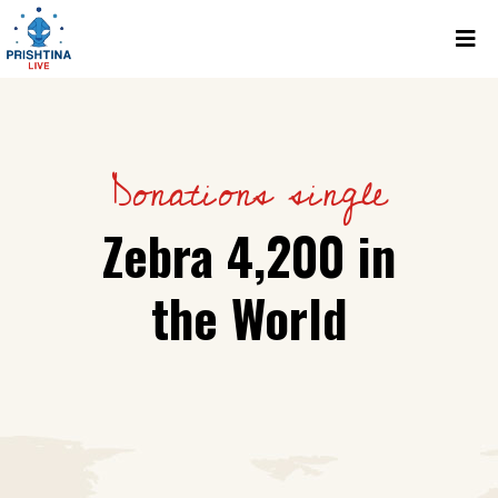
Donations single
Zebra 4,200 in
the World