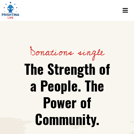
Donations single
The Strength of
a People. The
Power of
Community.