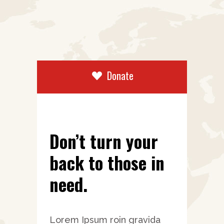
Donate
Don’t turn your
back to those in
need.
Lorem Ipsum roin gravida